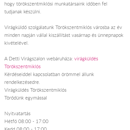
hogy törökszentmiklósi munkatársaink időben fel
tudjanak készülni.
Virágküldő szolgálatunk Törökszentmiklós városba az év
minden napján vállal kiszállítást vasárnap és ünnepnapok
kivételével.
A Detti Virágszalon webáruháza:
virágküldés
Törökszentmiklós
Kérdéseiddel kapcsolatban örömmel állunk
rendelkezésedre.
Virágküldés Törökszentmiklós
Törődünk egymással
Nyitvatartás
Hétfő 08:00 - 17:00
Kedd 08:00 - 17:00