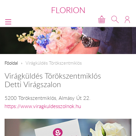
FLORION
Főoldal
Virágküldés Törökszentmiklós
Virágküldés Törökszentmiklós
Detti Virágszalon
5200 Törökszentmiklós, Almásy Út 22.
https://www.viragkuldesszolnok.hu