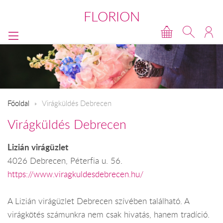
FLORION
Főoldal
Virágküldés Debrecen
Virágküldés Debrecen
Lizián virágüzlet
4026 Debrecen, Péterfia u. 56.
https://www.viragkuldesdebrecen.hu/
A Lizián virágüzlet Debrecen szívében található. A
virágkötés számunkra nem csak hivatás, hanem tradíció.