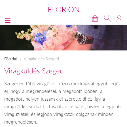
FLORION
Főoldal
Virágküldés Szeged
Virágküldés Szeged
Szegeden több virágüzlet közös munkájával együtt érjük
el, hogy a megrendelések a megadott időben, a
megadott helyen jussanak el szeretteidhez. Így a
virágküldés sokkal biztosabban célba ér, hiszen a legjobb
virágüzletek és legjobb virágkötők dolgoznak minden
megrendelésen.