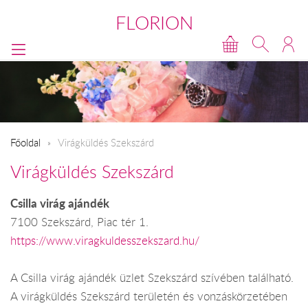
FLORION
Főoldal
Virágküldés Szekszárd
Virágküldés Szekszárd
Csilla virág ajándék
7100 Szekszárd, Piac tér 1.
https://www.viragkuldesszekszard.hu/
A Csilla virág ajándék üzlet Szekszárd szívében található.
A virágküldés Szekszárd területén és vonzáskörzetében