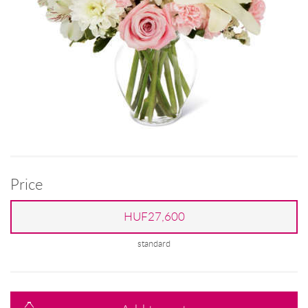
Price
HUF27,600
standard