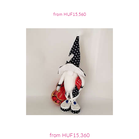
from HUF15,560
from HUF15,360