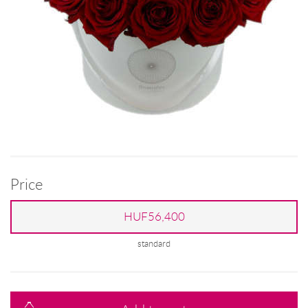
Price
HUF56,400
standard