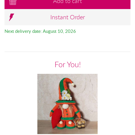
Add to cart
Instant Order
Next delivery date: August 10, 2026
For You!