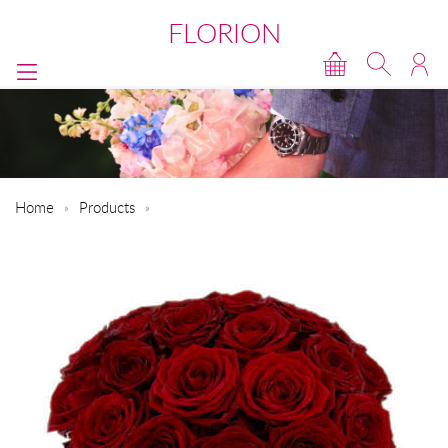
FLORION
Home
Products