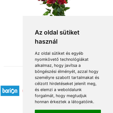
Az oldal sütiket
használ
from HUF4,080
Az oldal sütiket és egyéb
nyomkövető technológiákat
alkalmaz, hogy javítsa a
böngészési élményét, azzal hogy
személyre szabott tartalmakat és
Accepted payment methods
célzott hirdetéseket jelenít meg,
és elemzi a weboldalunk
forgalmát, hogy megtudjuk
honnan érkeztek a látogatóink.