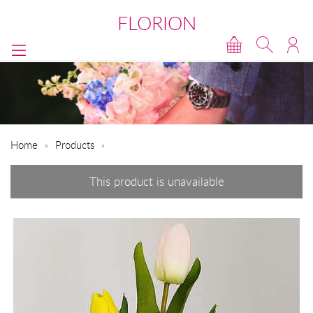
FLORION
Home
Products
This product is unavailable