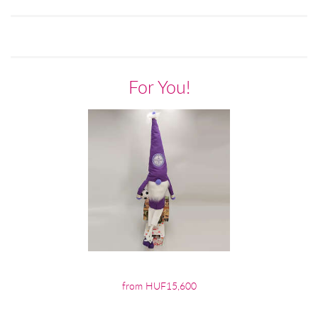
For You!
from HUF15,600