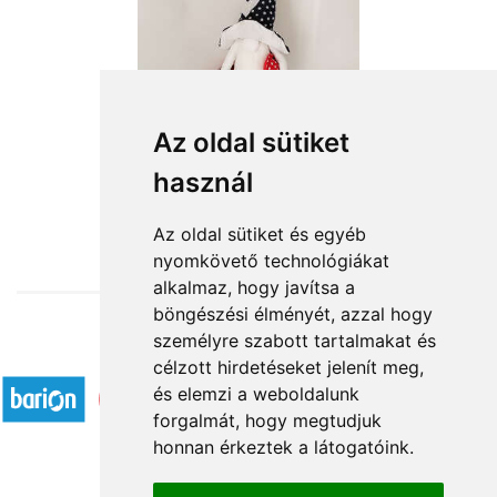
Az oldal sütiket
használ
from HUF15,360
Az oldal sütiket és egyéb
nyomkövető technológiákat
alkalmaz, hogy javítsa a
böngészési élményét, azzal hogy
személyre szabott tartalmakat és
Accepted payment methods
célzott hirdetéseket jelenít meg,
és elemzi a weboldalunk
forgalmát, hogy megtudjuk
honnan érkeztek a látogatóink.