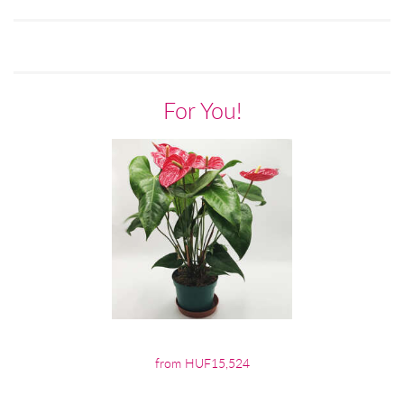
For You!
from HUF15,524