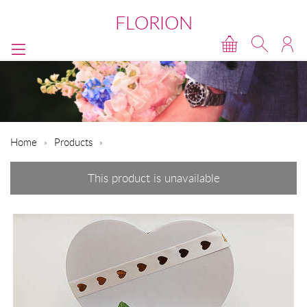
FLORION
Home
Products
This product is unavailable