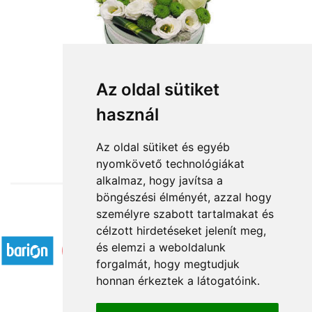
Az oldal sütiket
használ
from HUF24,960
Az oldal sütiket és egyéb
nyomkövető technológiákat
alkalmaz, hogy javítsa a
böngészési élményét, azzal hogy
személyre szabott tartalmakat és
Accepted payment methods
célzott hirdetéseket jelenít meg,
és elemzi a weboldalunk
forgalmát, hogy megtudjuk
honnan érkeztek a látogatóink.