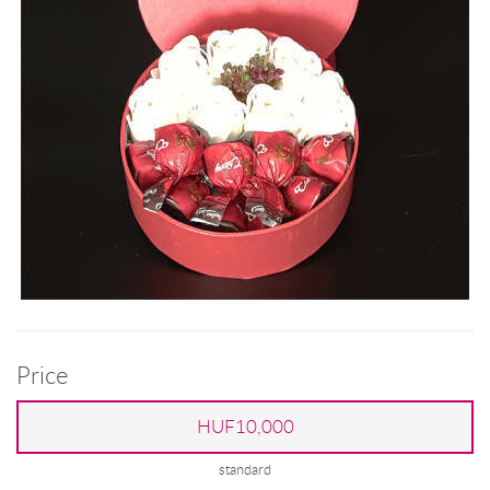
Price
HUF10,000
standard