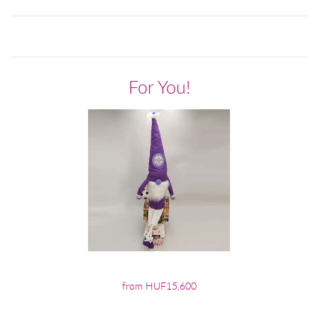
For You!
from HUF15,600