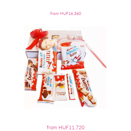
from HUF16,360
from HUF11,720