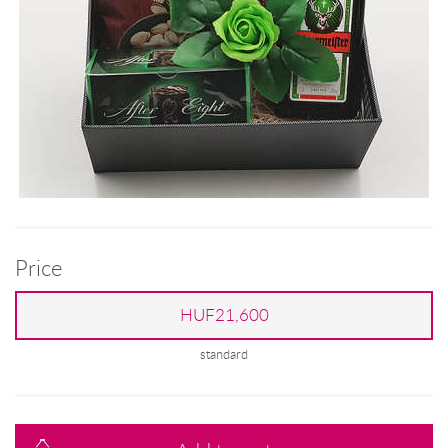
Price
HUF21,600
standard