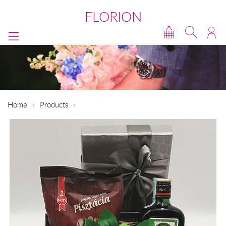
FLORION
Home
Products