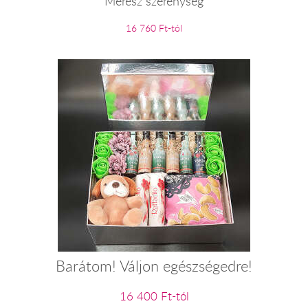
Merész szerénység
16 760 Ft-tól
Barátom! Váljon egészségedre!
16 400 Ft-tól