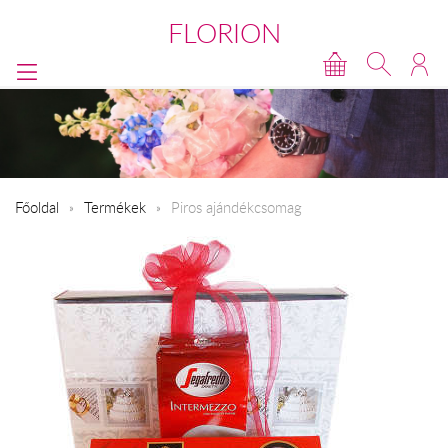
FLORION
Főoldal
Termékek
Piros ajándékcsomag