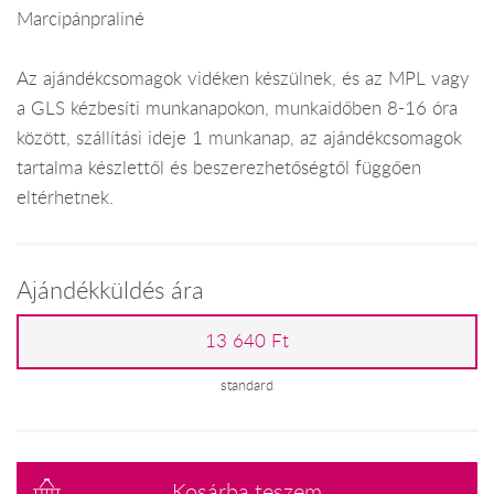
Marcipánpraliné
Az ajándékcsomagok vidéken készülnek, és az MPL vagy
a GLS kézbesíti munkanapokon, munkaidőben 8-16 óra
között, szállítási ideje 1 munkanap, az ajándékcsomagok
tartalma készlettől és beszerezhetőségtől függően
eltérhetnek.
Ajándékküldés ára
13 640 Ft
standard
Kosárba teszem