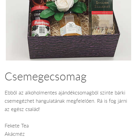
Csemegecsomag
Ebből az alkoholmentes ajándékcsomagból szinte bárki
csemegézhet hangulatának megfelelően. Rá is fog járni
az egész család!
Fekete Tea
Akácméz