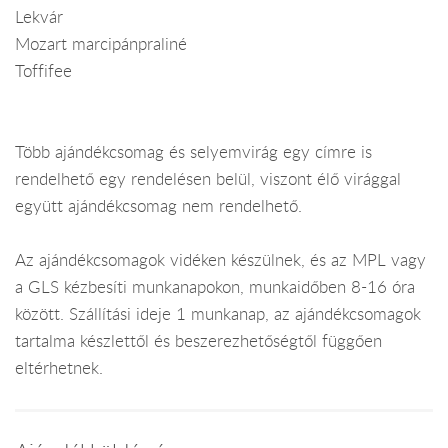
Lekvár
Mozart marcipánpraliné
Toffifee
Több ajándékcsomag és selyemvirág egy címre is
rendelhető egy rendelésen belül, viszont élő virággal
együtt ajándékcsomag nem rendelhető.
Az ajándékcsomagok vidéken készülnek, és az MPL vagy
a GLS kézbesíti munkanapokon, munkaidőben 8-16 óra
között. Szállítási ideje 1 munkanap, az ajándékcsomagok
tartalma készlettől és beszerezhetőségtől függően
eltérhetnek.