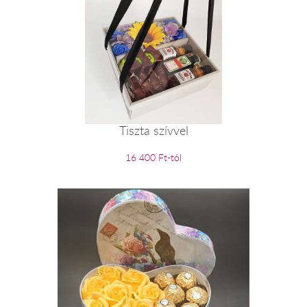
Tiszta szívvel
16 400 Ft-tól