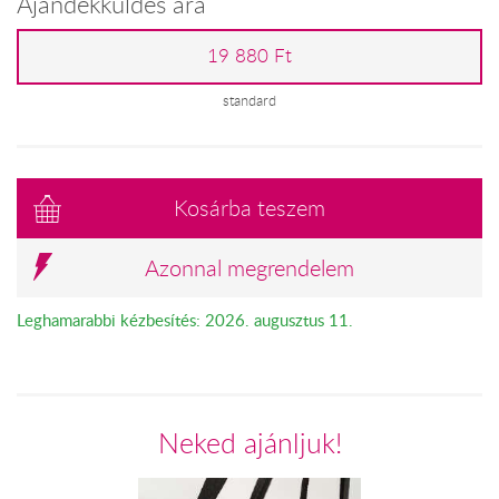
Ajándékküldés ára
19 880 Ft
standard
Kosárba teszem
Azonnal megrendelem
Leghamarabbi kézbesítés: 2026. augusztus 11.
Neked ajánljuk!