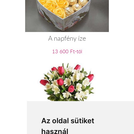
A napfény íze
13 600 Ft-tól
Az oldal sütiket
Tavaszi zsongás
használ