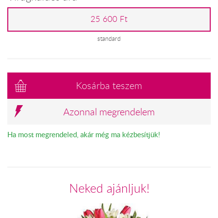
25 600 Ft
standard
Kosárba teszem
Azonnal megrendelem
Ha most megrendeled, akár még ma kézbesítjük!
Neked ajánljuk!