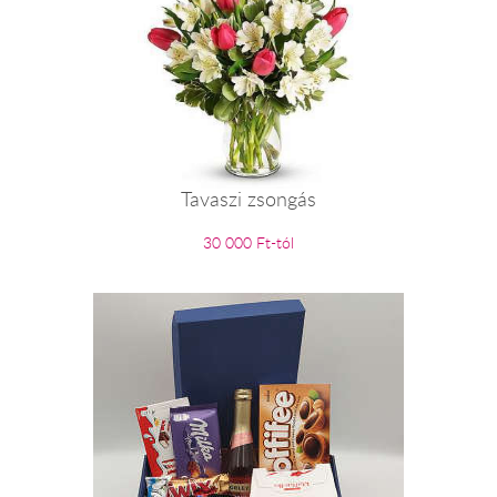
Tavaszi zsongás
30 000 Ft-tól