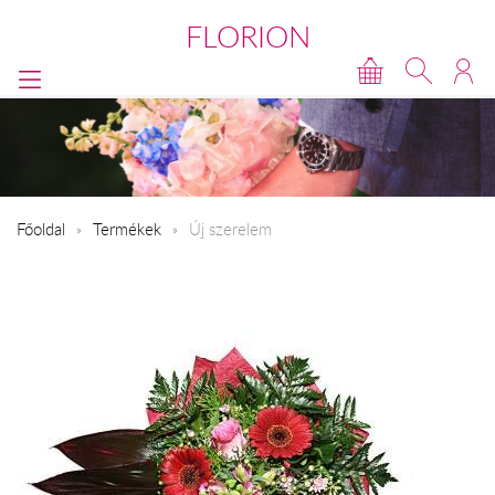
FLORION
Főoldal
Termékek
Új szerelem