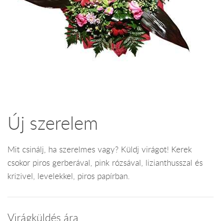
Új szerelem
Mit csinálj, ha szerelmes vagy? Küldj virágot! Kerek
csokor piros gerberával, pink rózsával, lizianthusszal és
krizivel, levelekkel, piros papírban.
Virágküldés ára