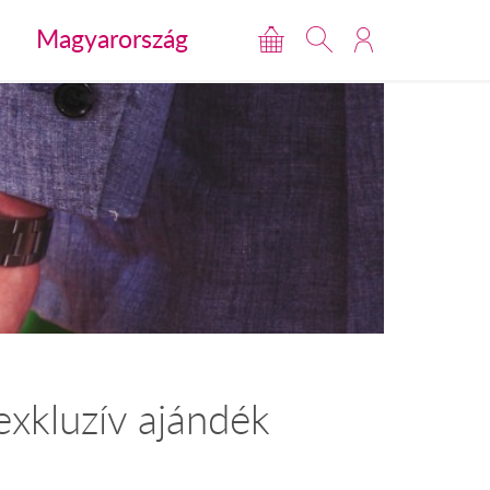
Magyarország
exkluzív ajándék