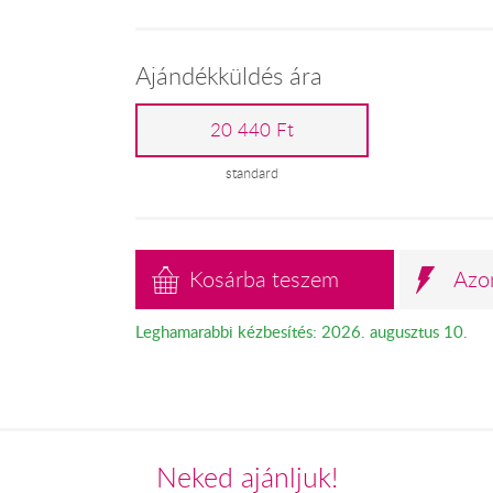
Ajándékküldés ára
20 440 Ft
standard
Kosárba teszem
Azo
Leghamarabbi kézbesítés: 2026. augusztus 10.
Neked ajánljuk!