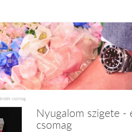
ajándék csomag
Nyugalom szigete - 
csomag