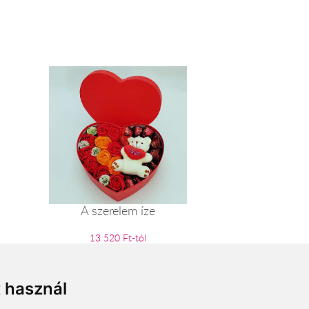
A szerelem íze
13 520 Ft-tól
t használ