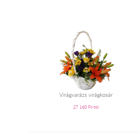
Virágvarázs virágkosár
27 160 Ft-tól