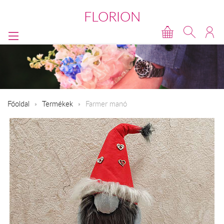
FLORION
Főoldal
Termékek
Farmer manó