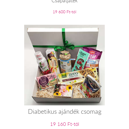
Csapatjáték
19 600 Ft-tól
Diabetikus ajándék csomag
19 160 Ft-tól