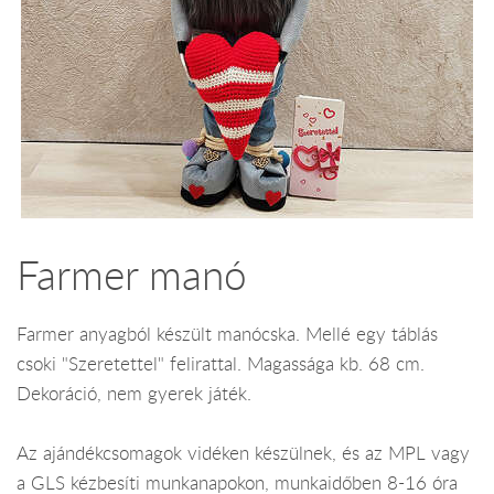
Farmer manó
Farmer anyagból készült manócska. Mellé egy táblás
csoki "Szeretettel" felirattal. Magassága kb. 68 cm.
Dekoráció, nem gyerek játék.
Az ajándékcsomagok vidéken készülnek, és az MPL vagy
a GLS kézbesíti munkanapokon, munkaidőben 8-16 óra