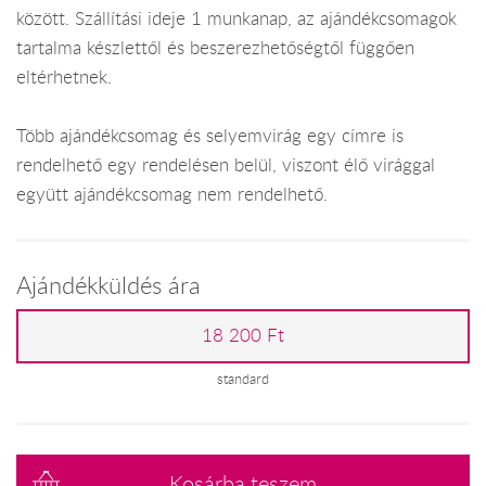
között. Szállítási ideje 1 munkanap, az ajándékcsomagok
tartalma készlettől és beszerezhetőségtől függően
eltérhetnek.
Több ajándékcsomag és selyemvirág egy címre is
rendelhető egy rendelésen belül, viszont élő virággal
együtt ajándékcsomag nem rendelhető.
Ajándékküldés ára
18 200 Ft
standard
Kosárba teszem