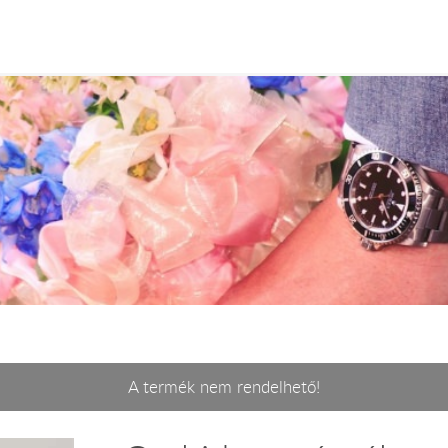
A termék nem rendelhető!