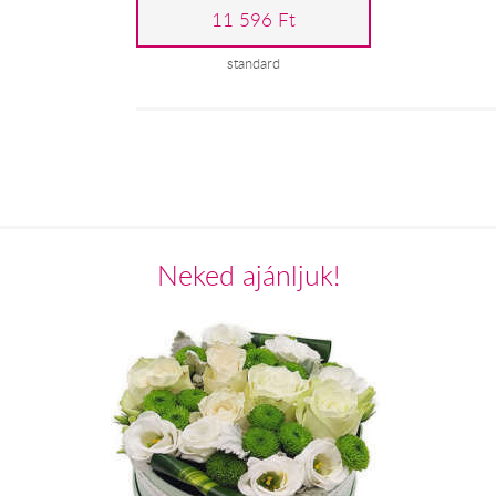
11 596 Ft
standard
Neked ajánljuk!