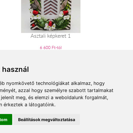
Asztali képkeret 1
6 600 Ft-tól
t használ
gyéb nyomkövető technológiákat alkalmaz, hogy
lményét, azzal hogy személyre szabott tartalmakat
 jelenít meg, és elemzi a weboldalunk forgalmát,
 érkeztek a látogatóink.
ítom
Beállítások megváltoztatása