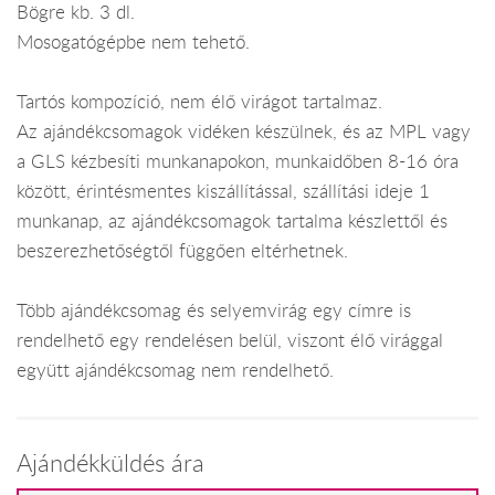
Bögre kb. 3 dl.
Mosogatógépbe nem tehető.
Tartós kompozíció, nem élő virágot tartalmaz.
Az ajándékcsomagok vidéken készülnek, és az MPL vagy
a GLS kézbesíti munkanapokon, munkaidőben 8-16 óra
között, érintésmentes kiszállítással, szállítási ideje 1
munkanap, az ajándékcsomagok tartalma készlettől és
beszerezhetőségtől függően eltérhetnek.
Több ajándékcsomag és selyemvirág egy címre is
rendelhető egy rendelésen belül, viszont élő virággal
együtt ajándékcsomag nem rendelhető.
Ajándékküldés ára