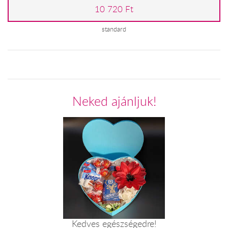
10 720 Ft
standard
Neked ajánljuk!
Kedves egészségedre!