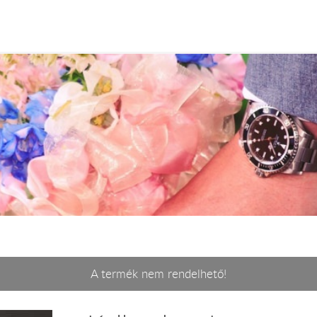
A termék nem rendelhető!