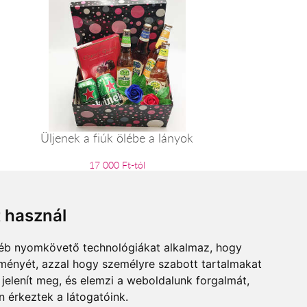
Üljenek a fiúk ölébe a lányok
17 000 Ft-tól
t használ
gyéb nyomkövető technológiákat alkalmaz, hogy
lményét, azzal hogy személyre szabott tartalmakat
 jelenít meg, és elemzi a weboldalunk forgalmát,
 érkeztek a látogatóink.