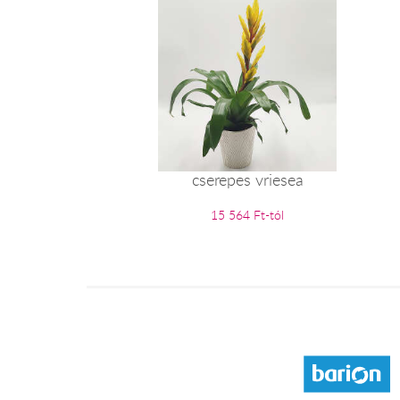
cserepes vriesea
15 564 Ft-tól