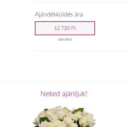
Ajándékküldés ára
12 720 Ft
standard
Neked ajánljuk!