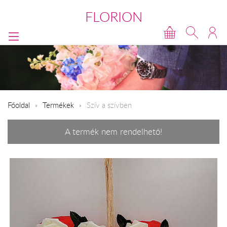
FLORION
Főoldal
Termékek
Szív a szívben
A termék nem rendelhető!