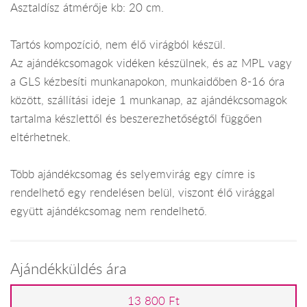
Asztaldísz átmérője kb: 20 cm.
Tartós kompozíció, nem élő virágból készül.
Az ajándékcsomagok vidéken készülnek, és az MPL vagy
a GLS kézbesíti munkanapokon, munkaidőben 8-16 óra
között, szállítási ideje 1 munkanap, az ajándékcsomagok
tartalma készlettől és beszerezhetőségtől függően
eltérhetnek.
Több ajándékcsomag és selyemvirág egy címre is
rendelhető egy rendelésen belül, viszont élő virággal
együtt ajándékcsomag nem rendelhető.
Ajándékküldés ára
13 800 Ft