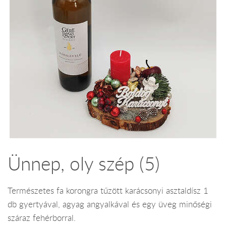
Ünnep, oly szép (5)
Természetes fa korongra tűzött karácsonyi asztaldísz 1
db gyertyával, agyag angyalkával és egy üveg minőségi
száraz fehérborral.