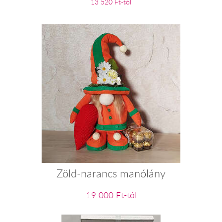
13 520 Ft-tól
Zöld-narancs manólány
19 000 Ft-tól