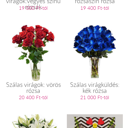
virágok:vegyes színű
rózsaszín rózsa
rózsák
19 000 Ft-tól
19 400 Ft-tól
Szálas virágok: vörös
Szálas virágküldés:
rózsa
kék rózsa
20 400 Ft-tól
21 000 Ft-tól