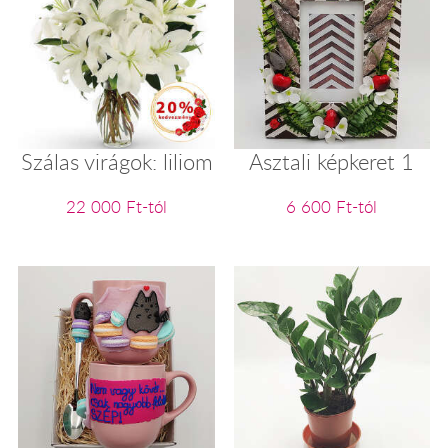
Szálas virágok: liliom
Asztali képkeret 1
22 000 Ft-tól
6 600 Ft-tól