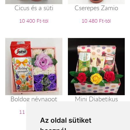
Cicus és a süti
Cserepes Zamio
10 400 Ft-tól
10 480 Ft-tól
Boldog névnapot
Mini Diabetikus
ajándék csomag
11 160 Ft-tól
11 200 Ft-tól
Az oldal sütiket