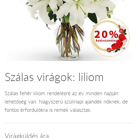
Szálas virágok: liliom
Szálas fehér liliom rendelésre az év minden napján
lehetőség van. Nagyszerű szülinapi ajándék nőknek, de
fontos érfordulókra is remek választás.
Virágküldés ára