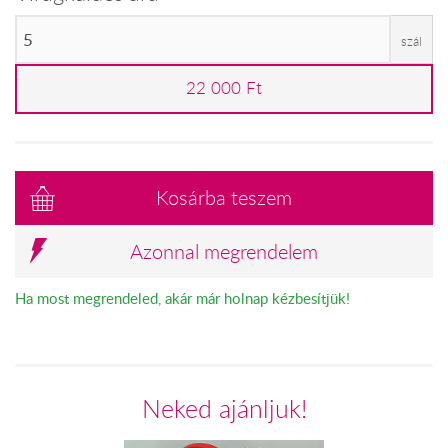
szál
22 000 Ft
Kosárba teszem
Azonnal megrendelem
Ha most megrendeled, akár már holnap kézbesítjük!
Neked ajánljuk!