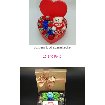
Szívemből szeretettel
15 840 Ft-tól