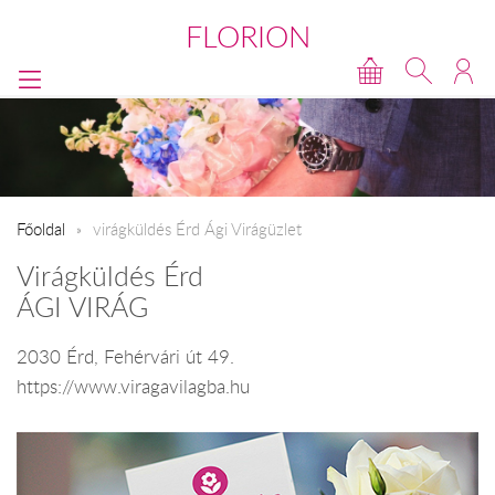
FLORION
Főoldal
virágküldés Érd Ági Virágüzlet
Virágküldés Érd
ÁGI VIRÁG
2030 Érd, Fehérvári út 49.
https://www.viragavilagba.hu