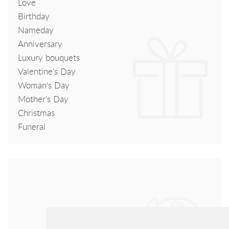
Love
Birthday
Nameday
Anniversary
Luxury bouquets
Valentine's Day
Woman's Day
Mother's Day
Christmas
Funeral