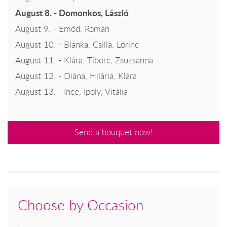
August 8. - Domonkos, László
August 9. - Emőd, Román
August 10. - Blanka, Csilla, Lőrinc
August 11. - Klára, Tiborc, Zsuzsanna
August 12. - Diána, Hilária, Klára
August 13. - Ince, Ipoly, Vitália
Send a bouquet now!
Choose by Occasion