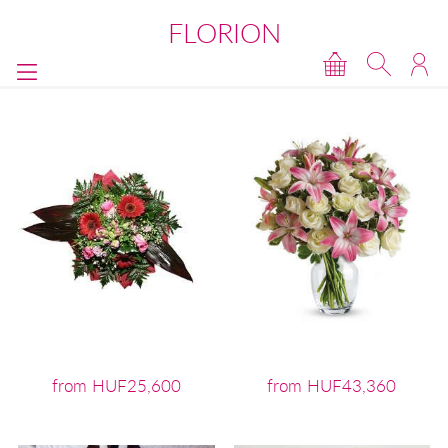
FLORION
from HUF25,600
from HUF43,360