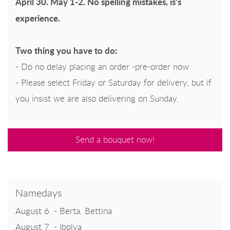
April 30. May 1-2. No spelling mistakes, is's
experience.
Two thing you have to do:
- Do no delay placing an order -pre-order now
- Please select Friday or Saturday for delivery, but if
you insist we are also delivering on Sunday.
Send a bouquet now!
Namedays
August 6. - Berta, Bettina
August 7. - Ibolya