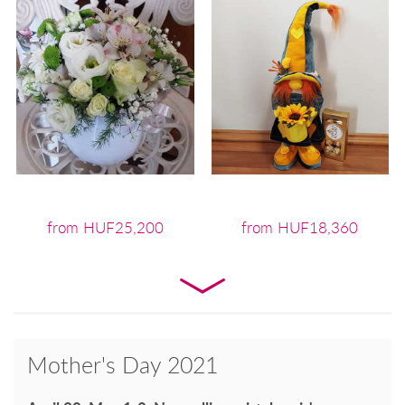
from HUF25,200
from HUF18,360
Mother's Day 2021