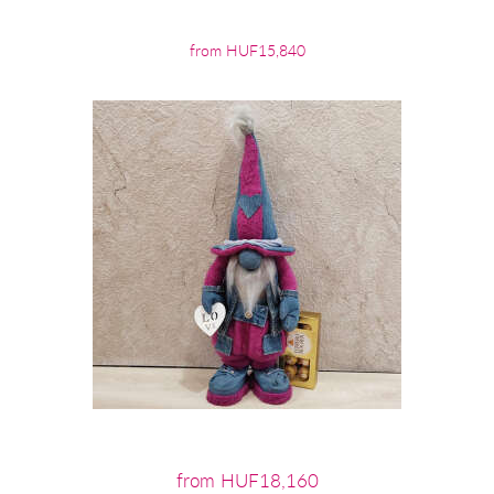
from HUF15,840
from HUF18,160