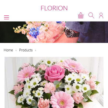
FLORION
Home
Products