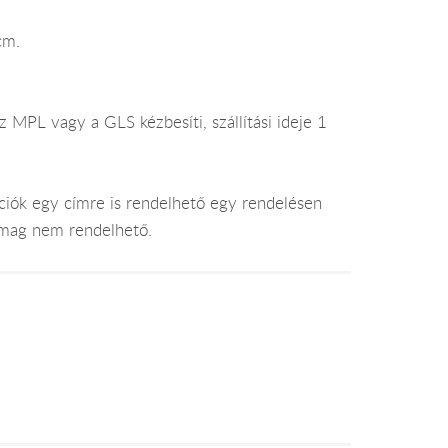
cm.
 MPL vagy a GLS kézbesíti, szállítási ideje 1
ciók egy címre is rendelhető egy rendelésen
somag nem rendelhető.