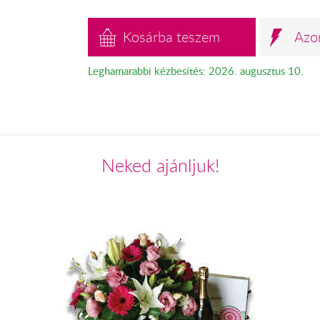
Kosárba teszem
Azo
Leghamarabbi kézbesítés: 2026. augusztus 10.
Neked ajánljuk!