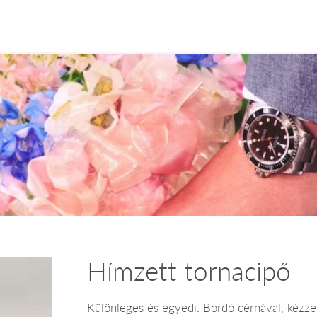
Hímzett tornacipő
Különleges és egyedi. Bordó cérnával, kézze