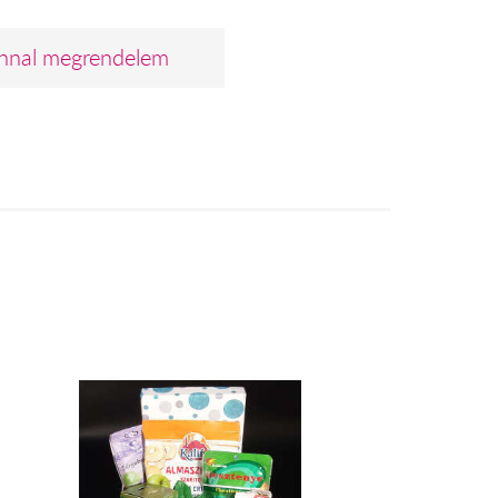
nnal megrendelem