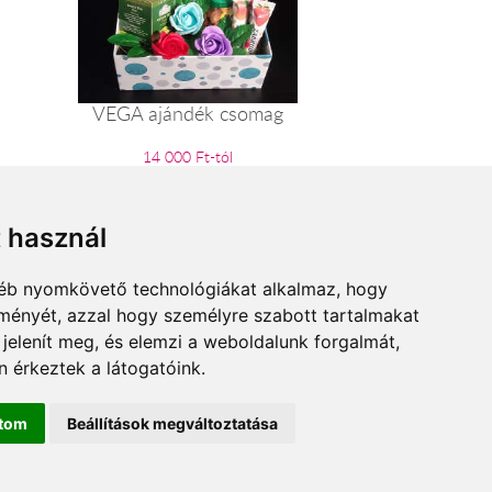
VEGA ajándék csomag
14 000 Ft-tól
t használ
gyéb nyomkövető technológiákat alkalmaz, hogy
lményét, azzal hogy személyre szabott tartalmakat
 jelenít meg, és elemzi a weboldalunk forgalmát,
 érkeztek a látogatóink.
ítom
Beállítások megváltoztatása