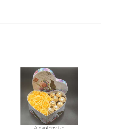
A napfény íze