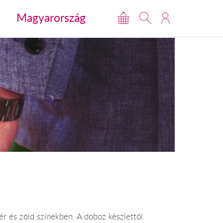
Magyarország
r és zöld színekben. A doboz készlettől