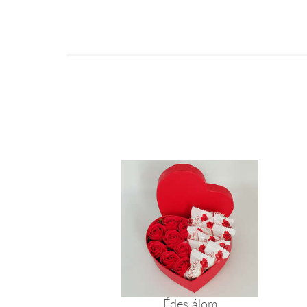
Édes álom