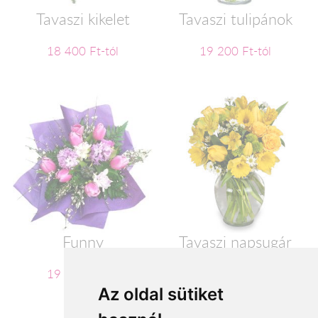
Tavaszi kikelet
Tavaszi tulipánok
18 400 Ft-tól
19 200 Ft-tól
Funny
Tavaszi napsugár
19 800 Ft-tól
20 600 Ft-tól
Az oldal sütiket