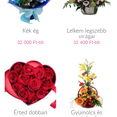
Kék ég
Lelkem legszebb
virágai
32 000 Ft-tól
32 400 Ft-tól
Érted dobban
Gyümölcs és