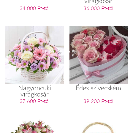
virágkosár
34 000 Ft-tól
36 000 Ft-tól
Nagyoncuki
Édes szivecském
virágkosár
37 600 Ft-tól
39 200 Ft-tól