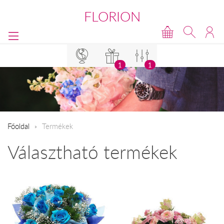
FLORION
1
1
Főoldal
Termékek
Választható termékek