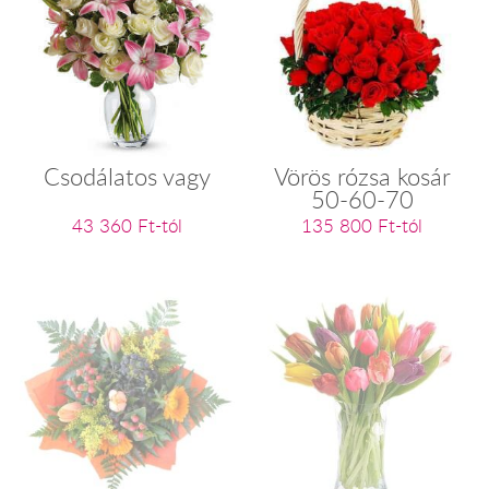
Csodálatos vagy
Vörös rózsa kosár
50-60-70
43 360 Ft-tól
135 800 Ft-tól