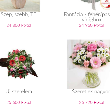
Szép, szebb, TE
Fantázia - fehér/pas
virágbox
24 800 Ft-tól
24 960 Ft-tól
Új szerelem
Szeretlek nagyo
25 600 Ft-tól
26 720 Ft-tól