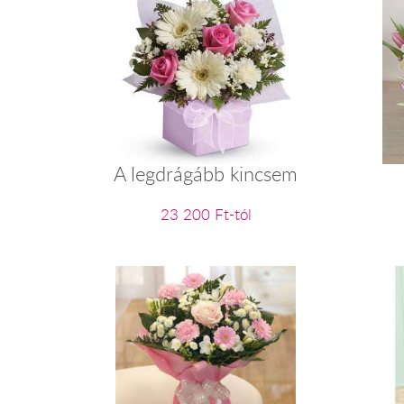
A legdrágább kincsem
23 200 Ft-tól