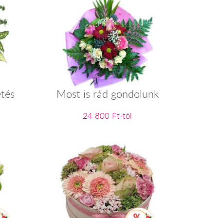
tés
Most is rád gondolunk
24 800 Ft-tól