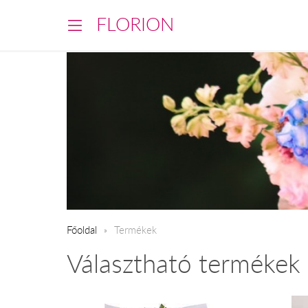
FLORION
Főoldal
Termékek
Választható termékek